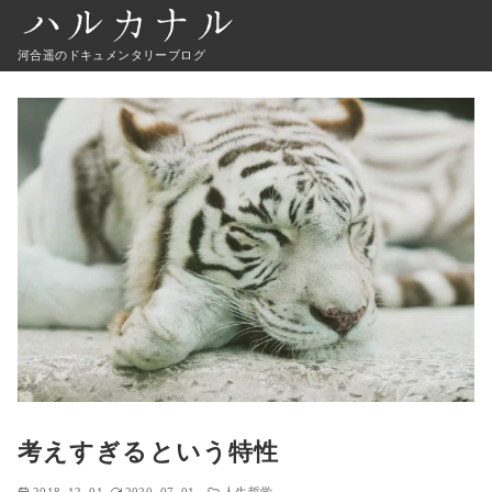
河合遥のドキュメンタリーブログ
考えすぎるという特性
2018_12_01
2020_07_01
人生哲学