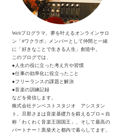
Webプログラマ。夢を叶えるオンラインサロ
ン「#ワクラボ」メンバーとして仲間と一緒
に「好きなことで生きる人生」創造中。
このブログでは、
●人生の役に立った考え方や習慣
●仕事の効率化に役立ったこと
●フリーランスの課題と解決
●音楽の訓練記録
などを発信します。
株式会社テンペストスタジオ アシスタン
ト。旦那さまは音楽基礎力を鍛えるプロ＝自
称「わくわく音楽王国国王」、そして最高の
パートナー！黒柴犬と都内で暮らしてます。