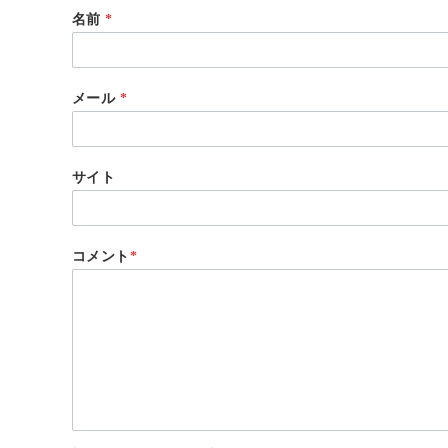
名前
*
メール
*
サイト
コメント
*