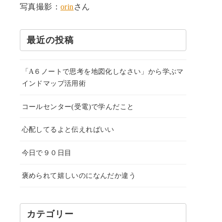
写真撮影：
orin
さん
最近の投稿
「A６ノートで思考を地図化しなさい」から学ぶマ
インドマップ活用術
コールセンター(受電)で学んだこと
心配してるよと伝えればいい
今日で９０日目
褒められて嬉しいのになんだか違う
カテゴリー