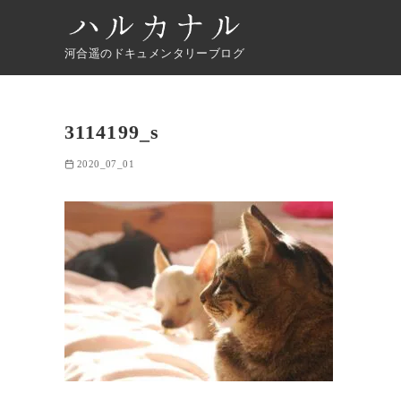
河合遥のドキュメンタリーブログ
3114199_s
2020_07_01