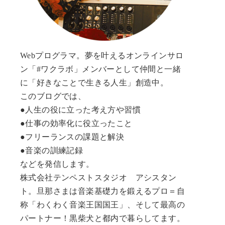
Webプログラマ。夢を叶えるオンラインサロ
ン「#ワクラボ」メンバーとして仲間と一緒
に「好きなことで生きる人生」創造中。
このブログでは、
●人生の役に立った考え方や習慣
●仕事の効率化に役立ったこと
●フリーランスの課題と解決
●音楽の訓練記録
などを発信します。
株式会社テンペストスタジオ アシスタン
ト。旦那さまは音楽基礎力を鍛えるプロ＝自
称「わくわく音楽王国国王」、そして最高の
パートナー！黒柴犬と都内で暮らしてます。