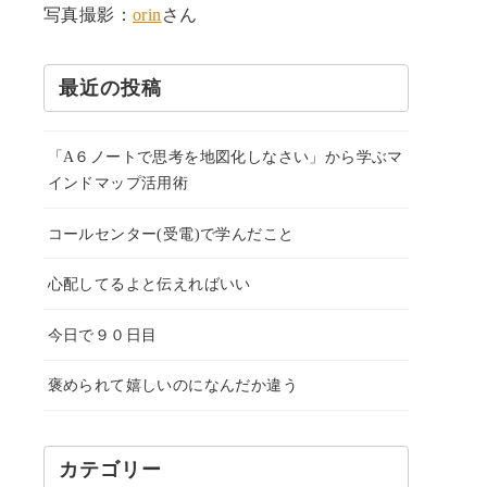
写真撮影：
orin
さん
最近の投稿
「A６ノートで思考を地図化しなさい」から学ぶマ
インドマップ活用術
コールセンター(受電)で学んだこと
心配してるよと伝えればいい
今日で９０日目
褒められて嬉しいのになんだか違う
カテゴリー