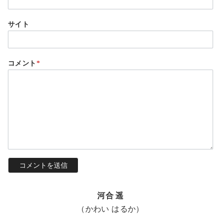
サイト
コメント
*
河合 遥
（かわい はるか）