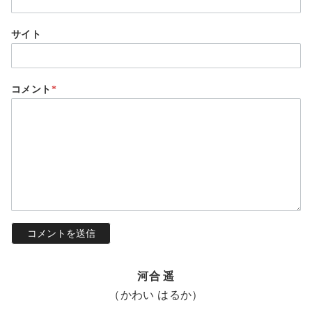
サイト
コメント
*
河合 遥
（かわい はるか）