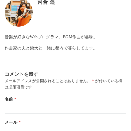
河合 遥
音楽が好きなWebプログラマ。BGM作曲が趣味。
作曲家の夫と柴犬と一緒に都内で暮らしてます。
コメントを残す
メールアドレスが公開されることはありません。
*
が付いている欄
は必須項目です
名前
*
メール
*