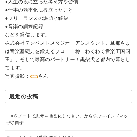
●人生の役に立った考え方や習慣
●仕事の効率化に役立ったこと
●フリーランスの課題と解決
●音楽の訓練記録
などを発信します。
株式会社テンペストスタジオ アシスタント。旦那さま
は音楽基礎力を鍛えるプロ＝自称「わくわく音楽王国国
王」、そして最高のパートナー！黒柴犬と都内で暮らし
てます。
写真撮影：
orin
さん
最近の投稿
「A６ノートで思考を地図化しなさい」から学ぶマインドマッ
プ活用術