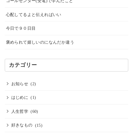
コールセンター(受電)で学んだこと
心配してるよと伝えればいい
今日で９０日目
褒められて嬉しいのになんだか違う
カテゴリー
お知らせ
(2)
はじめに
(1)
人生哲学
(60)
好きなもの
(15)