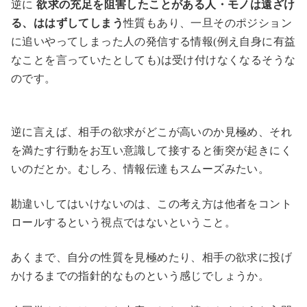
逆に
欲求の充足を阻害したことがある人・モノは遠ざけ
る、ははずしてしまう
性質もあり、一旦そのポジション
に追いやってしまった人の発信する情報(例え自身に有益
なことを言っていたとしても)は受け付けなくなるそうな
のです。
逆に言えば、相手の欲求がどこが高いのか見極め、それ
を満たす行動をお互い意識して接すると衝突が起きにく
いのだとか。むしろ、情報伝達もスムーズみたい。
勘違いしてはいけないのは、この考え方は他者をコント
ロールするという視点ではないということ。
あくまで、自分の性質を見極めたり、相手の欲求に投げ
かけるまでの指針的なものという感じでしょうか。