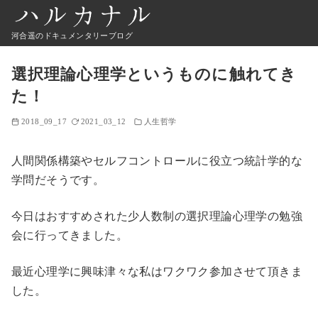
河合遥のドキュメンタリーブログ
選択理論心理学というものに触れてき
た！
2018_09_17
2021_03_12
人生哲学
人間関係構築やセルフコントロールに役立つ統計学的な
学問だそうです。
今日はおすすめされた少人数制の選択理論心理学の勉強
会に行ってきました。
最近心理学に興味津々な私はワクワク参加させて頂きま
した。