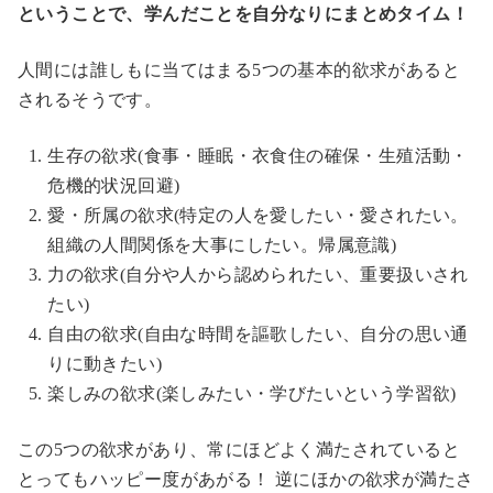
ということで、学んだことを自分なりにまとめタイム！
人間には誰しもに当てはまる5つの基本的欲求があると
されるそうです。
生存の欲求(食事・睡眠・衣食住の確保・生殖活動・
危機的状況回避)
愛・所属の欲求(特定の人を愛したい・愛されたい。
組織の人間関係を大事にしたい。帰属意識)
力の欲求(自分や人から認められたい、重要扱いされ
たい)
自由の欲求(自由な時間を謳歌したい、自分の思い通
りに動きたい)
楽しみの欲求(楽しみたい・学びたいという学習欲)
この5つの欲求があり、常にほどよく満たされていると
とってもハッピー度があがる！ 逆にほかの欲求が満たさ