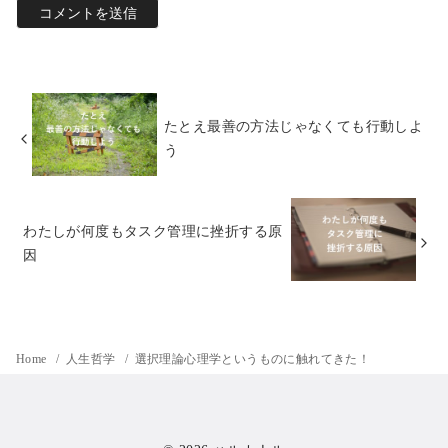
たとえ最善の方法じゃなくても行動しよ
う
わたしが何度もタスク管理に挫折する原
因
Home
人生哲学
選択理論心理学というものに触れてきた！