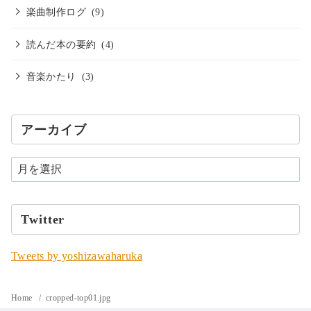
楽曲制作ログ
(9)
読んだ本の要約
(4)
音楽かたり
(3)
アーカイブ
Twitter
Tweets by yoshizawaharuka
Home
cropped-top01.jpg