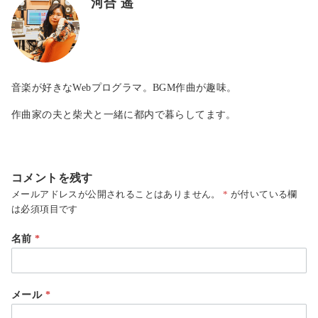
河合 遥
音楽が好きなWebプログラマ。BGM作曲が趣味。
作曲家の夫と柴犬と一緒に都内で暮らしてます。
コメントを残す
メールアドレスが公開されることはありません。
*
が付いている欄
は必須項目です
名前
*
メール
*