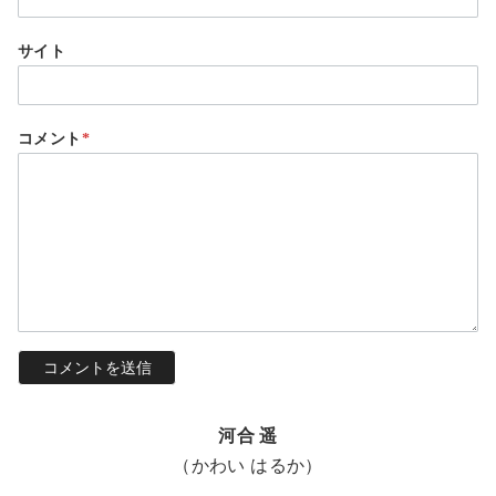
サイト
コメント
*
河合 遥
（かわい はるか）