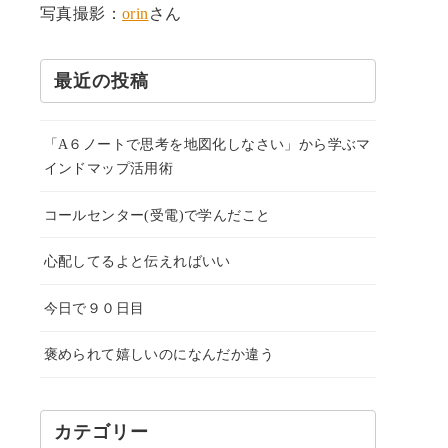
写真撮影：
orin
さん
最近の投稿
「A６ノートで思考を地図化しなさい」から学ぶマ
インドマップ活用術
コールセンター(受電)で学んだこと
心配してるよと伝えればいい
今日で９０日目
褒められて嬉しいのになんだか違う
カテゴリー