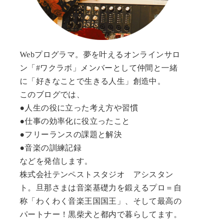
Webプログラマ。夢を叶えるオンラインサロ
ン「#ワクラボ」メンバーとして仲間と一緒
に「好きなことで生きる人生」創造中。
このブログでは、
●人生の役に立った考え方や習慣
●仕事の効率化に役立ったこと
●フリーランスの課題と解決
●音楽の訓練記録
などを発信します。
株式会社テンペストスタジオ アシスタン
ト。旦那さまは音楽基礎力を鍛えるプロ＝自
称「わくわく音楽王国国王」、そして最高の
パートナー！黒柴犬と都内で暮らしてます。