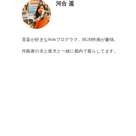
河合 遥
音楽が好きなWebプログラマ。BGM作曲が趣味。
作曲家の夫と柴犬と一緒に都内で暮らしてます。